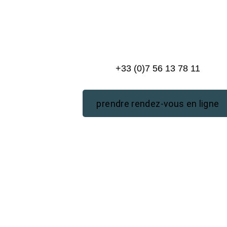
+33 (0)7 56 13 78 11
prendre rendez-vous en ligne