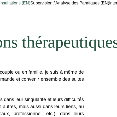
nsultations (EN)
Supervision / Analyse des Paratiques (EN)
Inte
ons thérapeutique
n couple ou en famille, je suis à même de
demande et convenir ensemble des suites
ans leur singularité et leurs difficultés
autres, mais aussi dans leurs liens, au
aux, professionnel, etc.), dans leurs