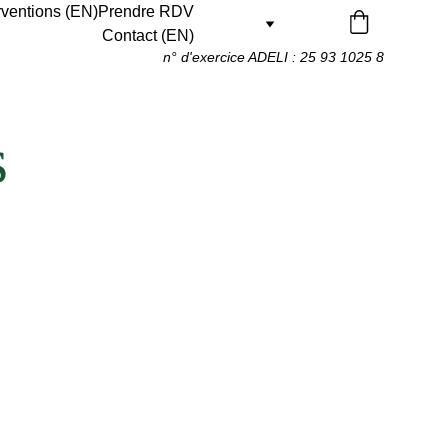
rventions (EN)
Prendre RDV
Contact (EN)
n° d'exercice ADELI : 25 93 1025 8 
s