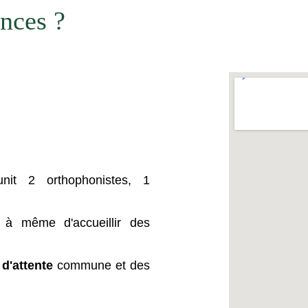
ances ?
éunit 2 orthophonistes, 1
 à même d'accueillir des
 d'attente
commune et des