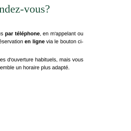
ndez-vous?
us
par téléphone
, en m'appelant ou
réservation
en ligne
via le bouton ci-
es d'ouverture habituels, mais vous
emble un horaire plus adapté.