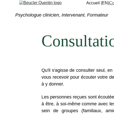
Accueil (EN)
Co
Psychologue clinicien, Intervenant, Formateur
Consultati
Qu'il s'agisse de consulter seul, e
vous recevoir pour écouter votre 
à y donner.
Les personnes reçues sont écoutées d
à être, à soi-même comme avec les 
sein de groupes (familiaux, amic